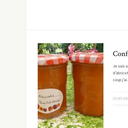
Confi
Je suis 
d’abrico
coup j’a
17/07/20