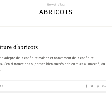
Browsing Tag:
ABRICOTS
ture d’abricots
une adepte de la confiture maison et notamment de la confiture
ts. J’en ai trouvé des superbes bien sucrés et bien murs au marché, du
i…
18