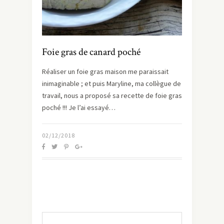
Foie gras de canard poché
Réaliser un foie gras maison me paraissait
inimaginable ; et puis Maryline, ma collègue de
travail, nous a proposé sa recette de foie gras
poché !!! Je l’ai essayé…
02/12/2018