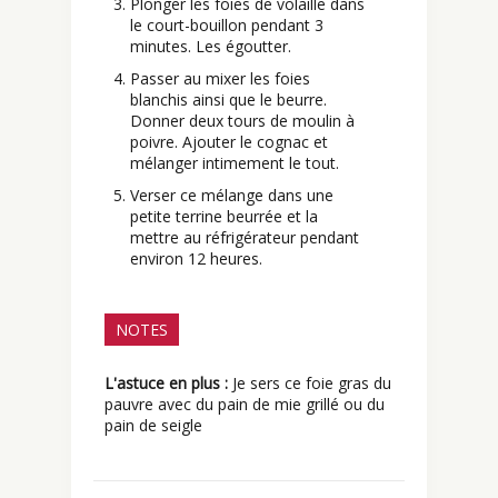
Plonger les foies de volaille dans
le court-bouillon pendant 3
minutes. Les égoutter.
Passer au mixer les foies
blanchis ainsi que le beurre.
Donner deux tours de moulin à
poivre. Ajouter le cognac et
mélanger intimement le tout.
Verser ce mélange dans une
petite terrine beurrée et la
mettre au réfrigérateur pendant
environ 12 heures.
NOTES
L'astuce en plus :
Je sers ce foie gras du
pauvre avec du pain de mie grillé ou du
pain de seigle