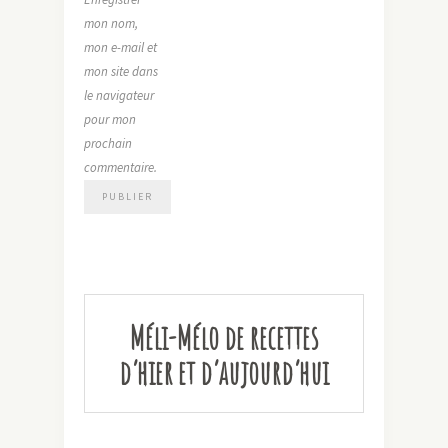
mon nom,
mon e-mail et
mon site dans
le navigateur
pour mon
prochain
commentaire.
Méli-Mélo de recettes
d’hier et d’aujourd’hui