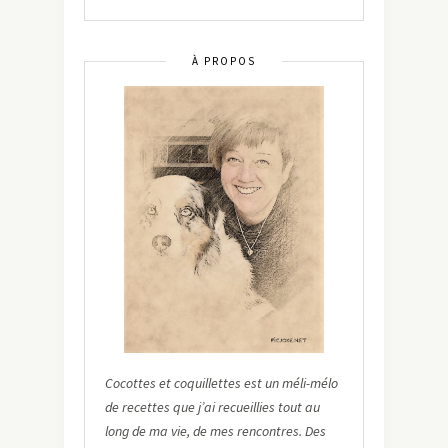
À PROPOS
Cocottes et coquillettes est un méli-mélo
de recettes que j’ai recueillies tout au
long de ma vie, de mes rencontres. Des