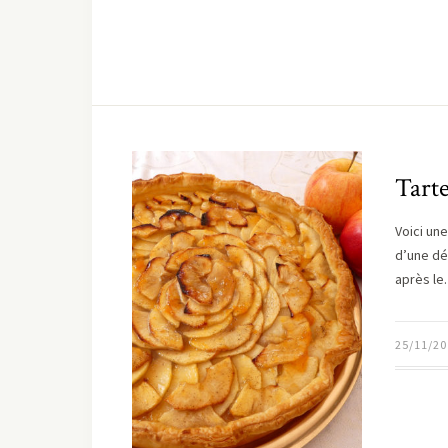
Tart
Voici un
d’une dé
après l
25/11/20