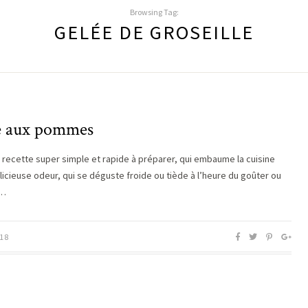
Browsing Tag:
GELÉE DE GROSEILLE
e aux pommes
e recette super simple et rapide à préparer, qui embaume la cuisine
licieuse odeur, qui se déguste froide ou tiède à l’heure du goûter ou
e…
18