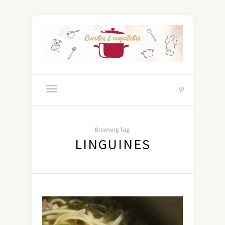
Browsing Tag:
LINGUINES