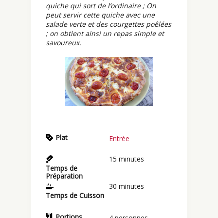
quiche qui sort de l’ordinaire ; On
peut servir cette quiche avec une
salade verte et des courgettes poêlées
; on obtient ainsi un repas simple et
savoureux.
Plat
Entrée
15
minutes
Temps de
Préparation
30
minutes
Temps de Cuisson
Portions
4
personnes