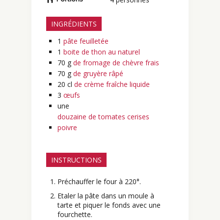
INGRÉDIENTS
1
pâte feuilletée
1
boite de thon au naturel
70
g
de fromage de chèvre frais
70
g
de gruyère râpé
20
cl
de crème fraîche liquide
3
œufs
une
douzaine de tomates cerises
poivre
INSTRUCTIONS
Préchauffer le four à 220°.
Etaler la pâte dans un moule à
tarte et piquer le fonds avec une
fourchette.