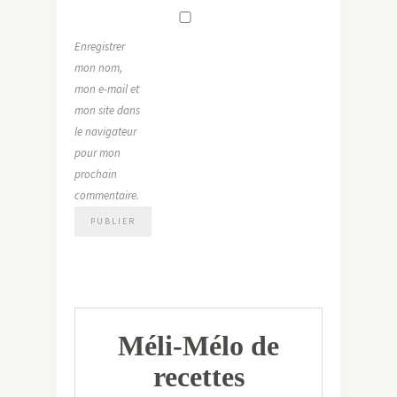
Enregistrer
mon nom,
mon e-mail et
mon site dans
le navigateur
pour mon
prochain
commentaire.
Méli-Mélo de
recettes