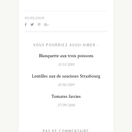
03/05/2019
VOUS POURRIEZ AUSSI AIMER :
Blanquette aux trois poissons
11/11/2018
Lentilles aux de saucisses Strasbourg
31/01/2019
Tomates farcies
27/09/2018
PAS DE COMMENTAIRE