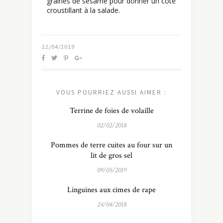
graines de sésame pour donner un côté
croustillant à la salade.
22/04/2019
VOUS POURRIEZ AUSSI AIMER :
Terrine de foies de volaille
02/02/2018
Pommes de terre cuites au four sur un
lit de gros sel
09/05/2019
Linguines aux cimes de rape
24/04/2018