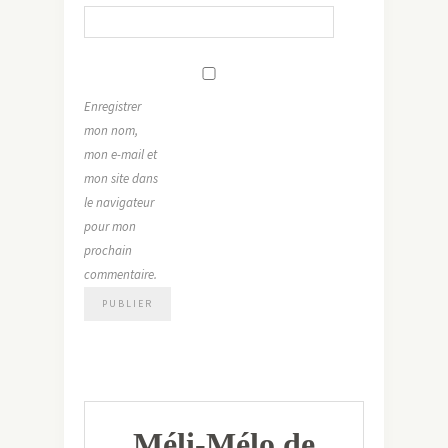
Enregistrer
mon nom,
mon e-mail et
mon site dans
le navigateur
pour mon
prochain
commentaire.
Méli-Mélo de