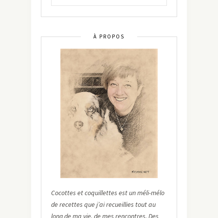
À PROPOS
Cocottes et coquillettes est un méli-mélo
de recettes que j’ai recueillies tout au
long de ma vie, de mes rencontres. Des