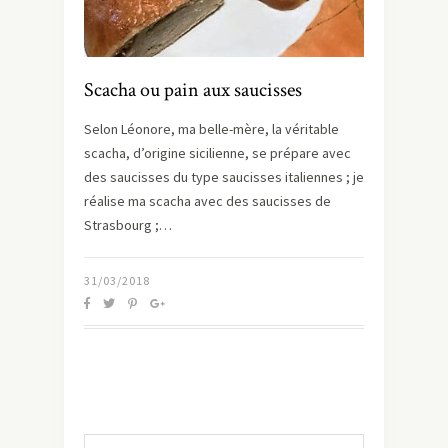
Scacha ou pain aux saucisses
Selon Léonore, ma belle-mère, la véritable
scacha, d’origine sicilienne, se prépare avec
des saucisses du type saucisses italiennes ; je
réalise ma scacha avec des saucisses de
Strasbourg ;…
31/03/2018