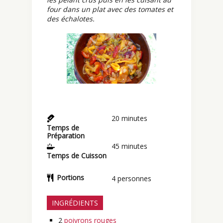
four dans un plat avec des tomates et
des échalotes.
20
minutes
Temps de
Préparation
45
minutes
Temps de Cuisson
Portions
4
personnes
INGRÉDIENTS
2
poivrons rouges