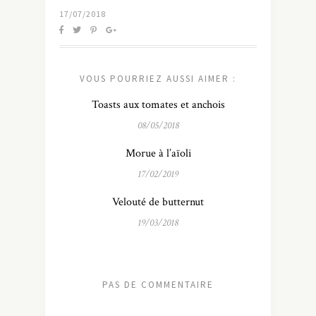
17/07/2018
VOUS POURRIEZ AUSSI AIMER :
Toasts aux tomates et anchois
08/05/2018
Morue à l’aïoli
17/02/2019
Velouté de butternut
19/03/2018
PAS DE COMMENTAIRE