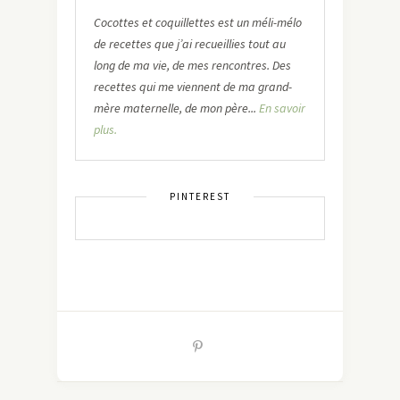
Cocottes et coquillettes est un méli-mélo
de recettes que j’ai recueillies tout au
long de ma vie, de mes rencontres. Des
recettes qui me viennent de ma grand-
mère maternelle, de mon père...
En savoir
plus.
PINTEREST