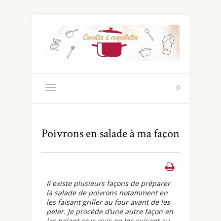
Poivrons en salade à ma façon
Il existe plusieurs façons de préparer
la salade de poivrons notamment en
les faisant griller au four avant de les
peler. Je procède d’une autre façon en
les pelant crus puis en les cuisant au