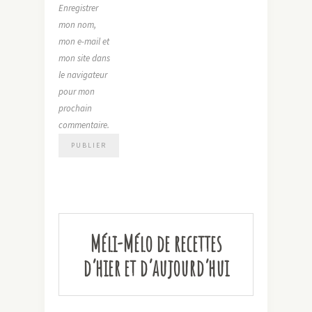
Enregistrer
mon nom,
mon e-mail et
mon site dans
le navigateur
pour mon
prochain
commentaire.
Méli-Mélo de recettes
d’hier et d’aujourd’hui