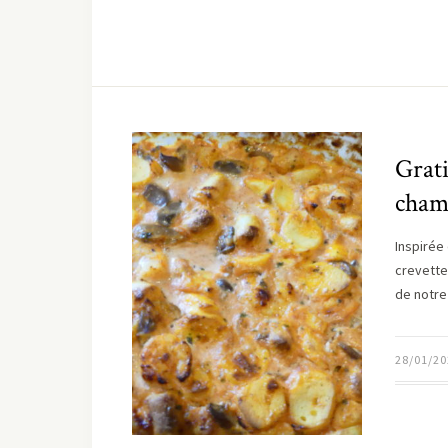
Grati
cham
Inspirée 
crevette
de notre
28/01/20