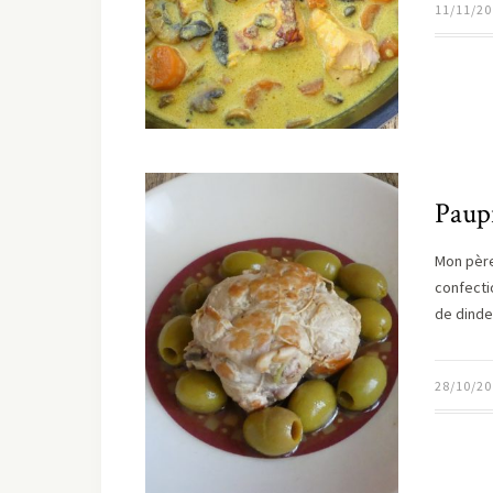
11/11/20
Paup
Mon père 
confecti
de dind
28/10/20