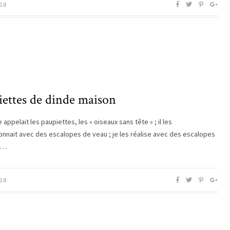
18
iettes de dinde maison
appelait les paupiettes, les « oiseaux sans tête » ; il les
onnait avec des escalopes de veau ; je les réalise avec des escalopes
e…
18