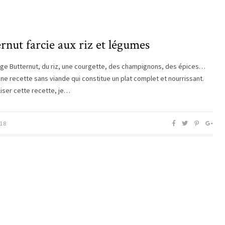
rnut farcie aux riz et légumes
ge Butternut, du riz, une courgette, des champignons, des épices…
une recette sans viande qui constitue un plat complet et nourrissant.
liser cette recette, je…
18