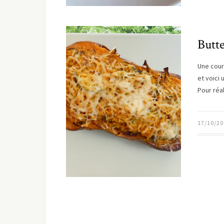
Butte
Une cour
et voici 
Pour réa
17/10/20