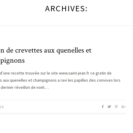
ARCHIVES:
n de crevettes aux quenelles et
pignons
d’une recette trouvée sur le site www.saint-jean.fr ce gratin de
s aux quenelles et champignons a ravi les papilles des convives lors
 dernier réveillon de noël.…
20