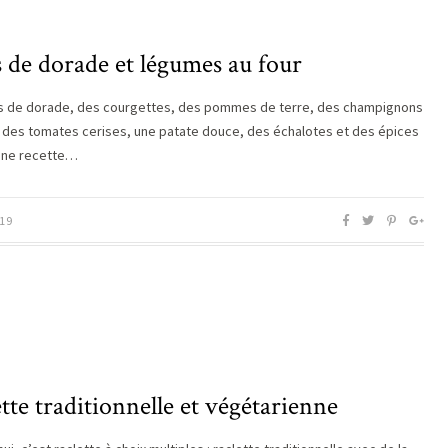
s de dorade et légumes au four
ts de dorade, des courgettes, des pommes de terre, des champignons
, des tomates cerises, une patate douce, des échalotes et des épices
 une recette…
19
tte traditionnelle et végétarienne