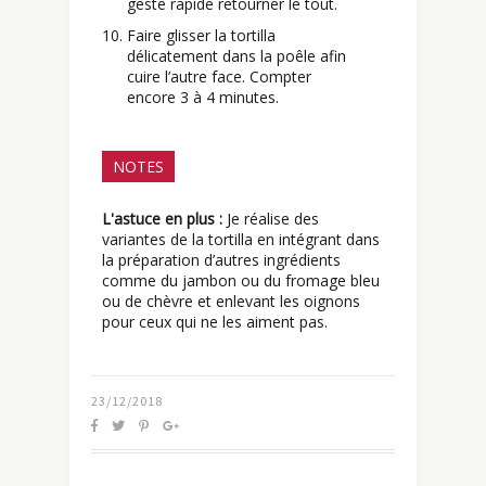
geste rapide retourner le tout.
Faire glisser la tortilla
délicatement dans la poêle afin
cuire l’autre face. Compter
encore 3 à 4 minutes.
NOTES
L'astuce en plus :
Je réalise des
variantes de la tortilla en intégrant dans
la préparation d’autres ingrédients
comme du jambon ou du fromage bleu
ou de chèvre et enlevant les oignons
pour ceux qui ne les aiment pas.
23/12/2018