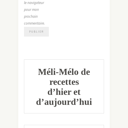
le navigateur
pour mon
prochain
commentaire.
Méli-Mélo de
recettes
d’hier et
d’aujourd’hui