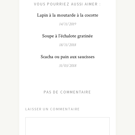
VOUS POURRIEZ AUSSI AIMER :
Lapin à la moutarde à la cocotte
14/11/2019
Soupe à l’échalote gratinée
18/11/2018
Scacha ou pain aux saucisses
31/03/2018
PAS DE COMMENTAIRE
LAISSER UN COMMENTAIRE