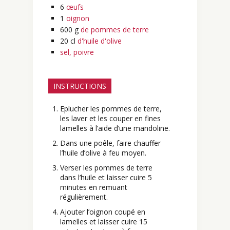
6
œufs
1
oignon
600
g
de pommes de terre
20
cl
d'huile d'olive
sel, poivre
INSTRUCTIONS
Eplucher les pommes de terre,
les laver et les couper en fines
lamelles à l’aide d’une mandoline.
Dans une poêle, faire chauffer
l’huile d’olive à feu moyen.
Verser les pommes de terre
dans l’huile et laisser cuire 5
minutes en remuant
régulièrement.
Ajouter l’oignon coupé en
lamelles et laisser cuire 15