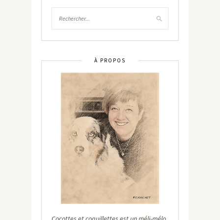
À PROPOS
Cocottes et coquillettes est un méli-mélo