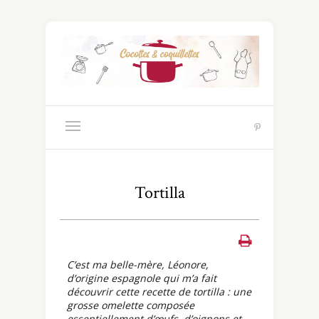
Tortilla
C’est ma belle-mère, Léonore,
d’origine espagnole qui m’a fait
découvrir cette recette de tortilla : une
grosse omelette composée
essentiellement d’œufs, d’oignons et