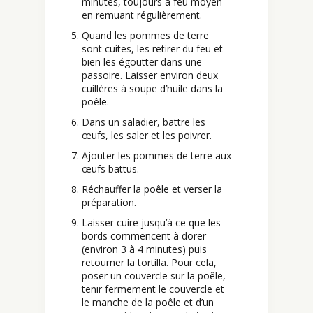
minutes, toujours à feu moyen
en remuant régulièrement.
Quand les pommes de terre
sont cuites, les retirer du feu et
bien les égoutter dans une
passoire. Laisser environ deux
cuillères à soupe d’huile dans la
poêle.
Dans un saladier, battre les
œufs, les saler et les poivrer.
Ajouter les pommes de terre aux
œufs battus.
Réchauffer la poêle et verser la
préparation.
Laisser cuire jusqu’à ce que les
bords commencent à dorer
(environ 3 à 4 minutes) puis
retourner la tortilla. Pour cela,
poser un couvercle sur la poêle,
tenir fermement le couvercle et
le manche de la poêle et d’un