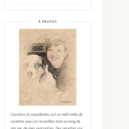
À PROPOS
Cocottes et coquillettes est un méli-mélo de
recettes que j’ai recueillies tout au long de
ma vie, de mes rencontres. Des recettes qui