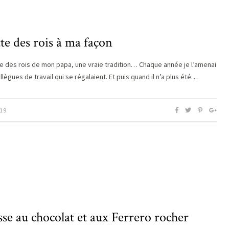
te des rois à ma façon
te des rois de mon papa, une vraie tradition… Chaque année je l’amenai
lègues de travail qui se régalaient. Et puis quand il n’a plus été…
19
e au chocolat et aux Ferrero rocher