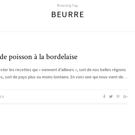
Browsing Tag:
BEURRE
 de poisson à la bordelaise
ster les recettes qui « viennent d’ailleurs », soit de nos belles régions
s, soit de pays plus ou moins lointains. En voici une qui nous vient de…
19