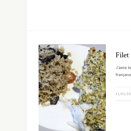
Filet
J’aime te
française
31/01/20