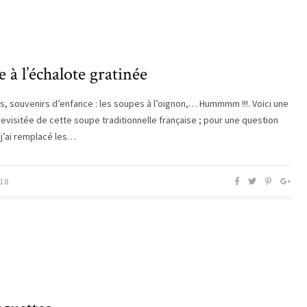
 à l’échalote gratinée
s, souvenirs d’enfance : les soupes à l’oignon,… Hummmm !!!. Voici une
revisitée de cette soupe traditionnelle française ; pour une question
 j’ai remplacé les…
18