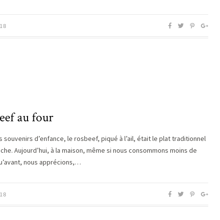
18
eef au four
souvenirs d’enfance, le rosbeef, piqué à l’ail, était le plat traditionnel
che. Aujourd’hui, à la maison, même si nous consommons moins de
u’avant, nous apprécions,…
18