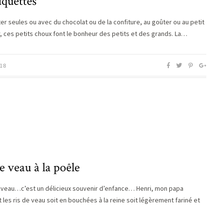
quettes
er seules ou avec du chocolat ou de la confiture, au goûter ou au petit
, ces petits choux font le bonheur des petits et des grands. La…
18
e veau à la poêle
e veau…c’est un délicieux souvenir d’enfance… Henri, mon papa
 les ris de veau soit en bouchées à la reine soit légèrement fariné et
…