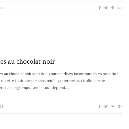
18
es au chocolat noir
fes au chocolat noir sont des gourmandises incontournables pour Noël.
e recette toute simple sans œufs qui permet aux truffes de se
er plus longtemps…enfin tout dépend…
18