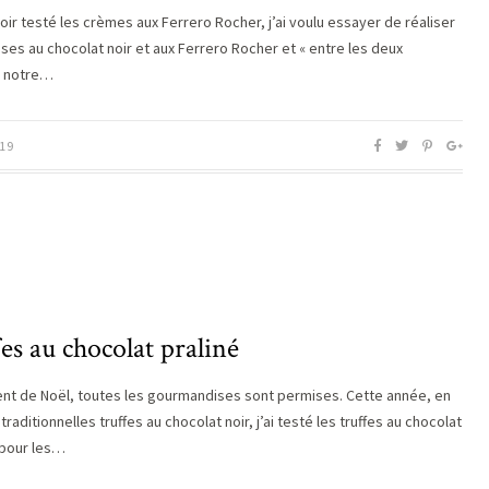
oir testé les crèmes aux Ferrero Rocher, j’ai voulu essayer de réaliser
ses au chocolat noir et aux Ferrero Rocher et « entre les deux
s notre…
19
es au chocolat praliné
t de Noël, toutes les gourmandises sont permises. Cette année, en
traditionnelles truffes au chocolat noir, j’ai testé les truffes au chocolat
; pour les…