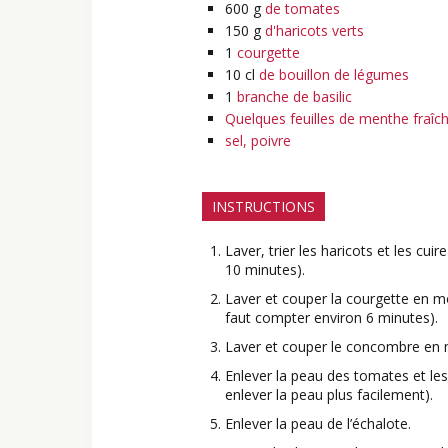
600
g
de tomates
150
g
d'haricots verts
1
courgette
10
cl
de bouillon de légumes
1
branche de basilic
Quelques feuilles de menthe fraîc
sel, poivre
INSTRUCTIONS
Laver, trier les haricots et les cui
10 minutes).
Laver et couper la courgette en mo
faut compter environ 6 minutes).
Laver et couper le concombre en 
Enlever la peau des tomates et les
enlever la peau plus facilement).
Enlever la peau de l’échalote.