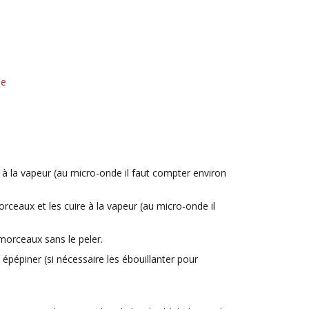
he
re à la vapeur (au micro-onde il faut compter environ
rceaux et les cuire à la vapeur (au micro-onde il
morceaux sans le peler.
 épépiner (si nécessaire les ébouillanter pour