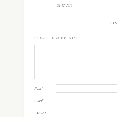
02/12/2018
PA
LAISSER UN COMMENTAIRE
Nom
*
E-mail
*
Site web