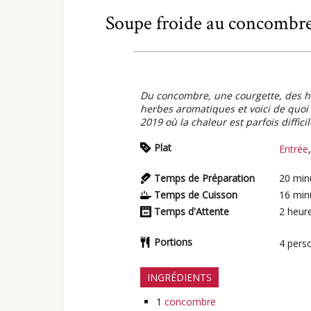
Soupe froide au concombre,
Du concombre, une courgette, des ha
herbes aromatiques et voici de quoi 
2019 où la chaleur est parfois diffici
Plat
Entrée
Temps de Préparation
20
min
Temps de Cuisson
16
min
Temps d'Attente
2
heur
Portions
4
pers
INGRÉDIENTS
1
concombre