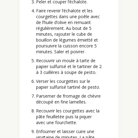
Peler et couper l’échalote.
Faire revenir l’échalote et les
courgettes dans une poêle avec
de l’huile d’olive en remuant
régulièrement. Au bout de 5
minutes, rajouter le cube de
bouillon de légumes émietté et
poursuivre la cuisson encore 5
minutes. Saler et poivrer.
Recouvrir un moule à tarte de
papier sulfurisé et le tartiner de 2
à 3 cuillères à soupe de pesto.
Verser les courgettes sur le
papier sulfurisé tartiné de pesto.
Parsemer de fromage de chèvre
découpé en fine lamelles.
Recouvrir les courgettes avec la
pâte feuilletée puis la piquer
avec une fourchette.
Enfourner et laisser cuire une
vingtaine de minutes. La pâte