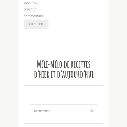
pour mon
prochain
commentaire.
Méli-Mélo de recettes
d’hier et d’aujourd’hui