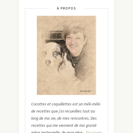
À PROPOS
Cocottes et coquillettes est un méli-mélo
de recettes que j’ai recueillies tout au
long de ma vie, de mes rencontres. Des
recettes qui me viennent de ma grand-
mère maternelle, de mon père...
En savoir