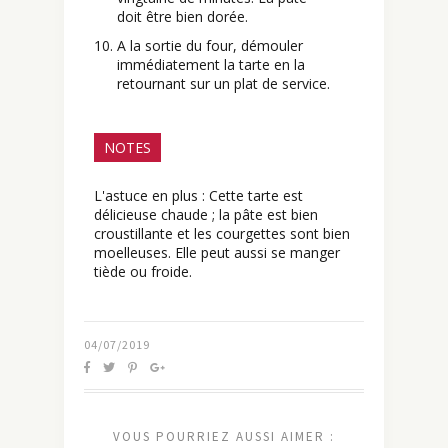
doit être bien dorée.
A la sortie du four, démouler
immédiatement la tarte en la
retournant sur un plat de service.
NOTES
L'astuce en plus : Cette tarte est
délicieuse chaude ; la pâte est bien
croustillante et les courgettes sont bien
moelleuses. Elle peut aussi se manger
tiède ou froide.
04/07/2019
VOUS POURRIEZ AUSSI AIMER :