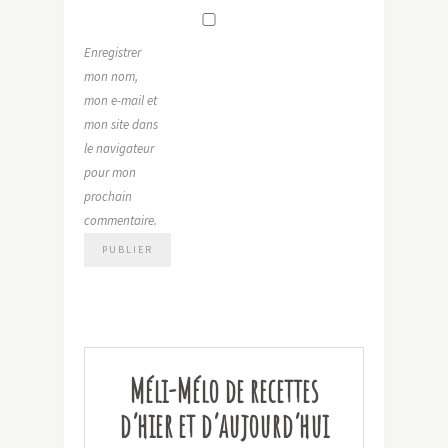
Enregistrer
mon nom,
mon e-mail et
mon site dans
le navigateur
pour mon
prochain
commentaire.
Méli-Mélo de recettes
d’hier et d’aujourd’hui