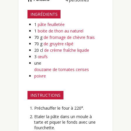
INGRÉDIENTS
1
pâte feuilletée
1
boite de thon au naturel
70
g
de fromage de chèvre frais
70
g
de gruyère râpé
20
cl
de crème fraîche liquide
3
œufs
une
douzaine de tomates cerises
poivre
INSTRUCTIONS
Préchauffer le four à 220°.
Etaler la pâte dans un moule à
tarte et piquer le fonds avec une
fourchette.