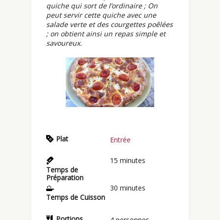
quiche qui sort de l’ordinaire ; On
peut servir cette quiche avec une
salade verte et des courgettes poêlées
; on obtient ainsi un repas simple et
savoureux.
Plat
Entrée
15
minutes
Temps de
Préparation
30
minutes
Temps de Cuisson
Portions
4
personnes