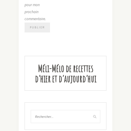
pour mon
prochain
commentaire.
Méli-Mélo de recettes
d’hier et d’aujourd’hui