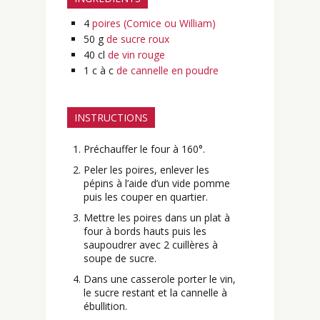
4
poires (Comice ou William)
50
g
de sucre roux
40
cl
de vin rouge
1
c à c
de cannelle en poudre
INSTRUCTIONS
Préchauffer le four à 160°.
Peler les poires, enlever les
pépins à l’aide d’un vide pomme
puis les couper en quartier.
Mettre les poires dans un plat à
four à bords hauts puis les
saupoudrer avec 2 cuillères à
soupe de sucre.
Dans une casserole porter le vin,
le sucre restant et la cannelle à
ébullition.