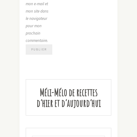
mon e-mail et
mon site dans
le navigateur
pour mon
prochain
commentaire.
Méli-Mélo de recettes
d’hier et d’aujourd’hui