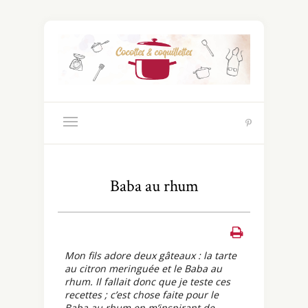
Baba au rhum
Mon fils adore deux gâteaux : la tarte
au citron meringuée et le Baba au
rhum. Il fallait donc que je teste ces
recettes ; c’est chose faite pour le
Baba au rhum en m’inspirant de