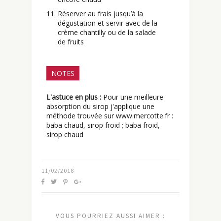
Réserver au frais jusqu’à la
dégustation et servir avec de la
crème chantilly ou de la salade
de fruits
NOTES
L'astuce en plus :
Pour une meilleure
absorption du sirop j'applique une
méthode trouvée sur www.mercotte.fr :
baba chaud, sirop froid ; baba froid,
sirop chaud
11/02/2018
VOUS POURRIEZ AUSSI AIMER :