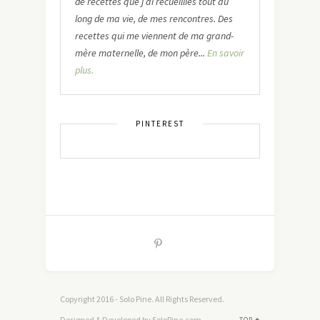
de recettes que j’ai recueillies tout au
long de ma vie, de mes rencontres. Des
recettes qui me viennent de ma grand-
mère maternelle, de mon père...
En savoir
plus.
PINTEREST
Copyright 2016 - Solo Pine. All Rights Reserved.
Designed & Developed by SoloPine.com
TOP