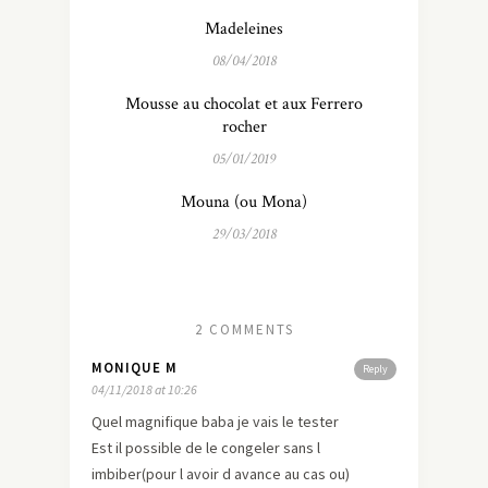
Madeleines
08/04/2018
Mousse au chocolat et aux Ferrero
rocher
05/01/2019
Mouna (ou Mona)
29/03/2018
2 COMMENTS
MONIQUE M
Reply
04/11/2018 at 10:26
Quel magnifique baba je vais le tester
Est il possible de le congeler sans l
imbiber(pour l avoir d avance au cas ou)