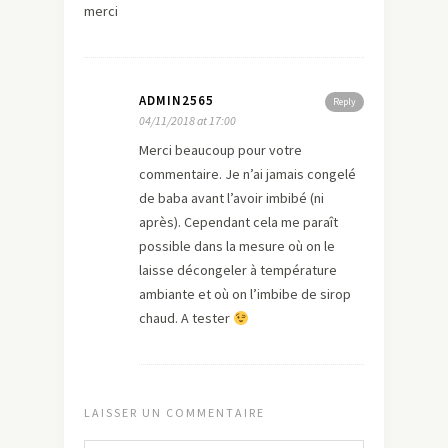
merci
ADMIN2565
Reply
04/11/2018 at 17:00
Merci beaucoup pour votre
commentaire. Je n’ai jamais congelé
de baba avant l’avoir imbibé (ni
après). Cependant cela me paraît
possible dans la mesure où on le
laisse décongeler à température
ambiante et où on l’imbibe de sirop
chaud. A tester
LAISSER UN COMMENTAIRE