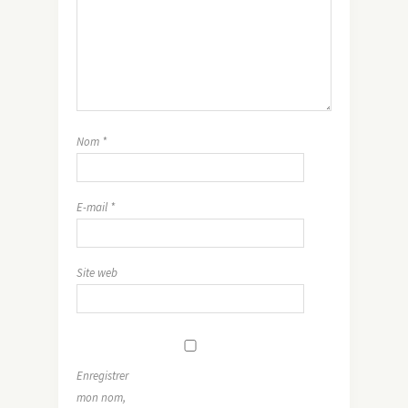
Nom
*
E-mail
*
Site web
Enregistrer
mon nom,