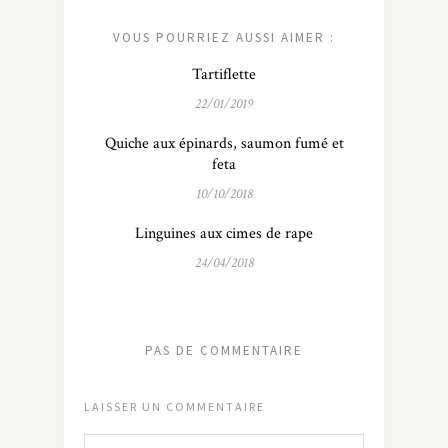
VOUS POURRIEZ AUSSI AIMER :
Tartiflette
22/01/2019
Quiche aux épinards, saumon fumé et
feta
10/10/2018
Linguines aux cimes de rape
24/04/2018
PAS DE COMMENTAIRE
LAISSER UN COMMENTAIRE