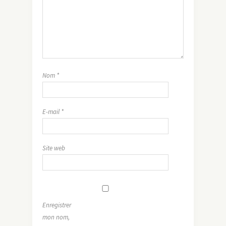
Nom
*
E-mail
*
Site web
Enregistrer
mon nom,