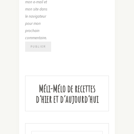
mon e-mail et
mon site dans
le navigateur
pour mon
prochain
commentaire.
Méli-Mélo de recettes
d’hier et d’aujourd’hui