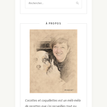
À PROPOS
Cocottes et coquillettes est un méli-mélo
de recettes que j’ai recueillies tout au