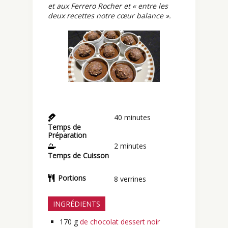
et aux Ferrero Rocher et « entre les
deux recettes notre cœur balance ».
40
minutes
Temps de
Préparation
2
minutes
Temps de Cuisson
Portions
8
verrines
INGRÉDIENTS
170
g
de chocolat dessert noir