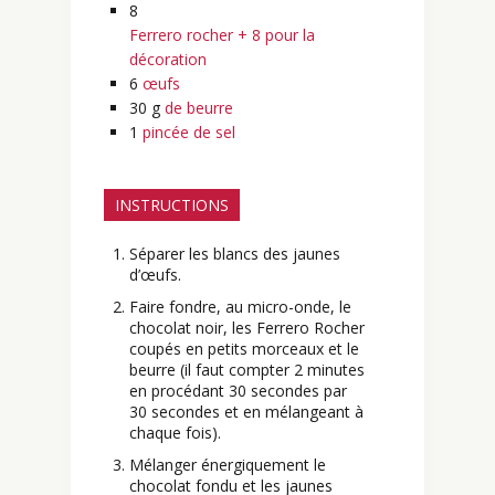
8
Ferrero rocher + 8 pour la
décoration
6
œufs
30
g
de beurre
1
pincée de sel
INSTRUCTIONS
Séparer les blancs des jaunes
d’œufs.
Faire fondre, au micro-onde, le
chocolat noir, les Ferrero Rocher
coupés en petits morceaux et le
beurre (il faut compter 2 minutes
en procédant 30 secondes par
30 secondes et en mélangeant à
chaque fois).
Mélanger énergiquement le
chocolat fondu et les jaunes