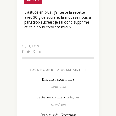
L'astuce en plus :
J’ai testé la recette
avec 30 g de sucre et la mousse nous a
paru trop sucrée ; je l’ai donc supprimé
et cela nous convient mieux.
05/01/2019
VOUS POURRIEZ AUSSI AIMER :
Biscuits façon Pim’s
24/04/2018
Tarte amandine aux figues
17/07/2018
Crapiaux du Nivernais