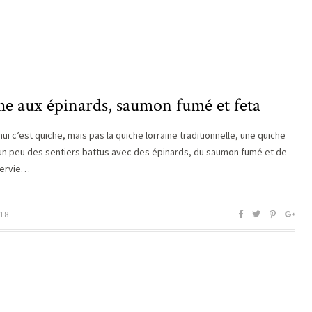
he aux épinards, saumon fumé et feta
ui c’est quiche, mais pas la quiche lorraine traditionnelle, une quiche
 un peu des sentiers battus avec des épinards, du saumon fumé et de
 Servie…
18