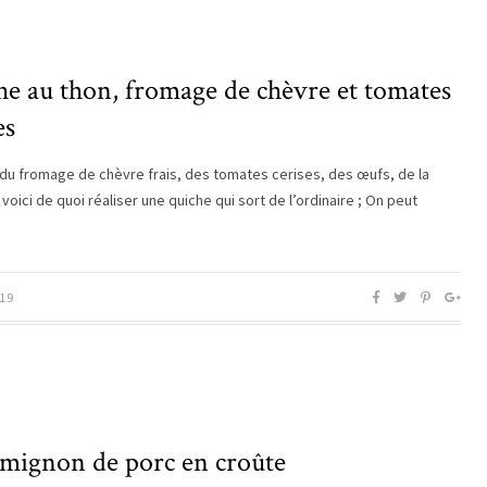
he au thon, fromage de chèvre et tomates
es
 du fromage de chèvre frais, des tomates cerises, des œufs, de la
oici de quoi réaliser une quiche qui sort de l’ordinaire ; On peut
19
 mignon de porc en croûte