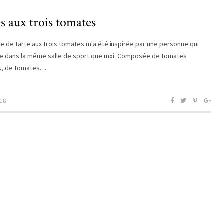
s aux trois tomates
te de tarte aux trois tomates m'a été inspirée par une personne qui
ne dans la même salle de sport que moi. Composée de tomates
s, de tomates…
18