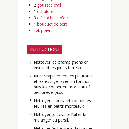
2
gousses d'ail
1
échalote
3
c à s d'huile d'olive
1
bouquet de persil
sel, poivre
INSTRUCTIONS
Nettoyer les champignons en
enlevant les pieds terreux.
Rincer rapidement les pleurotes
et les essuyer avec un torchon
puis les couper en morceaux à
peu près égaux.
Nettoyer le persil et couper les
feuilles en petits morceaux.
Nettoyer et écraser l’ail et le
mélanger au persil.
Nettoyer l’échalote et la couper