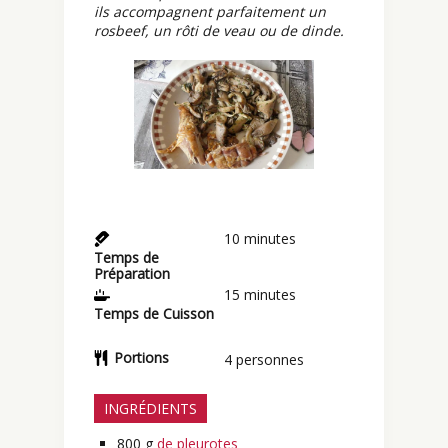
ils accompagnent parfaitement un
rosbeef, un rôti de veau ou de dinde.
10
minutes
Temps de
Préparation
15
minutes
Temps de Cuisson
Portions
4
personnes
INGRÉDIENTS
800
g
de pleurotes