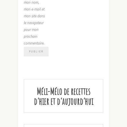
mon nom,
mon e-mail et
mon site dans
le navigateur
pour mon
prochain
commentaire.
Méli-Mélo de recettes
d’hier et d’aujourd’hui