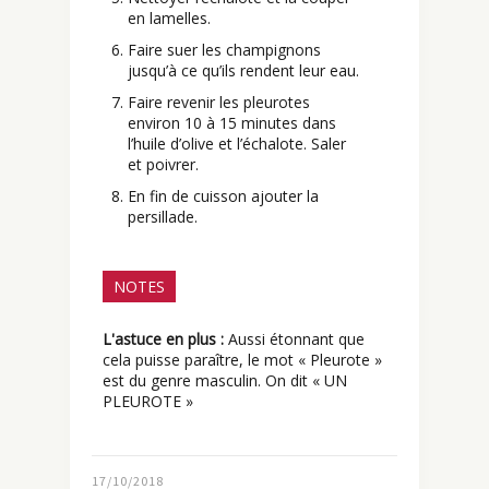
en lamelles.
Faire suer les champignons
jusqu’à ce qu’ils rendent leur eau.
Faire revenir les pleurotes
environ 10 à 15 minutes dans
l’huile d’olive et l’échalote. Saler
et poivrer.
En fin de cuisson ajouter la
persillade.
NOTES
L'astuce en plus :
Aussi étonnant que
cela puisse paraître, le mot « Pleurote »
est du genre masculin. On dit « UN
PLEUROTE »
17/10/2018