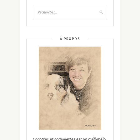
À PROPOS
Cocottes et coquillettes est un méli-mélo