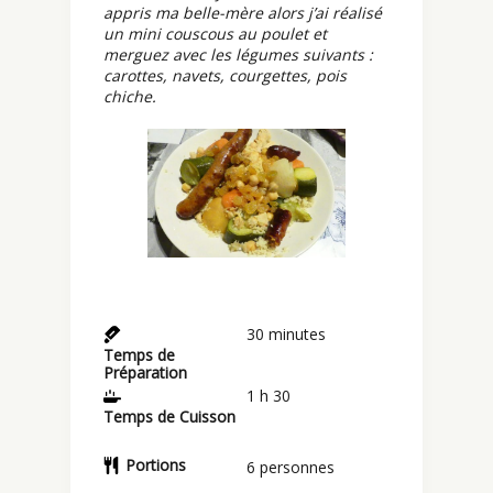
appris ma belle-mère alors j’ai réalisé
un mini couscous au poulet et
merguez avec les légumes suivants :
carottes, navets, courgettes, pois
chiche.
30
minutes
Temps de
Préparation
1
h 30
Temps de Cuisson
Portions
6
personnes